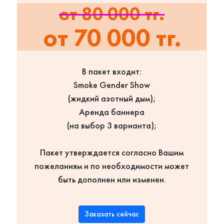
от 80 000 тг.
от 70 000 тг.
В пакет входит:
Smoke Gender Show
(жидкий азотный дым);
Аренда баннера
(на выбор 3 варианта);
Пакет утверждается согласно Вашим
пожеланиям и по необходимости может
быть дополнен или изменен.
Заказать сейчас