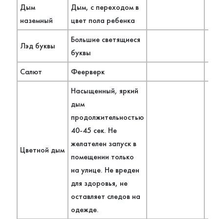
Дым
Дым, с переходом в
наземный
цвет пола ребенка
Большие светящиеся
Лэд буквы
буквы
Салют
Феерверк
1 
Насыщенный, яркий
дым
продолжительностью
40-45 сек. Не
желателен запуск в
Цветной дым
1 
помещении только
на улице. Не вреден
для здоровья, не
оставляет следов на
одежде.