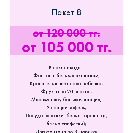
Пакет 8
от 120 000 тг.
от 105 000 тг.
В пакет входит:
Фонтан с белым шоколадом;
Краситель в цвет пола ребенка;
Фрукты на 20 персон;
Маршмеллоу большая порция;
2 порции вафель;
Посуда (шпажки, белые тарелочки,
белые салфетки);
Два фонтана по 3 шарика;