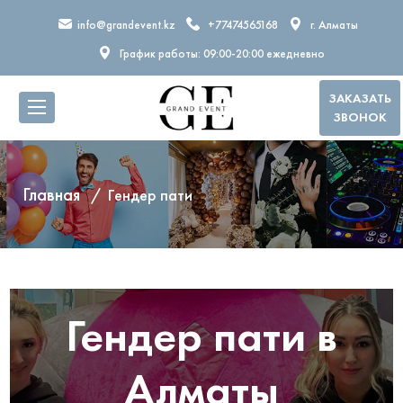
info@grandevent.kz
+77474565168
г. Алматы
График работы: 09:00-20:00 ежедневно
ЗАКАЗАТЬ
ЗВОНОК
Главная
Гендер пати
Гендер пати в
Алматы