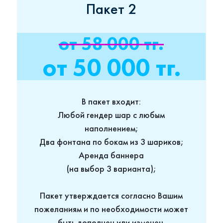
Пакет 2
от 58 000 тг.
от 50 000 тг.
В пакет входит:
Любой гендер шар с любым
наполнением;
Два фонтана по бокам из 3 шариков;
Аренда баннера
(на выбор 3 варианта);
Пакет утверждается согласно Вашим
пожеланиям и по необходимости может
быть дополнен или изменен.